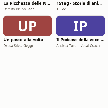
La Ricchezza delle Nazioni
151eg - Storie di animazione
Istituto Bruno Leoni
151eg
UP
IP
Un pasto alla volta
Il Podcast della voce e del canto
Dr.ssa Silvia Goggi
Andrea Tosoni Vocal Coach