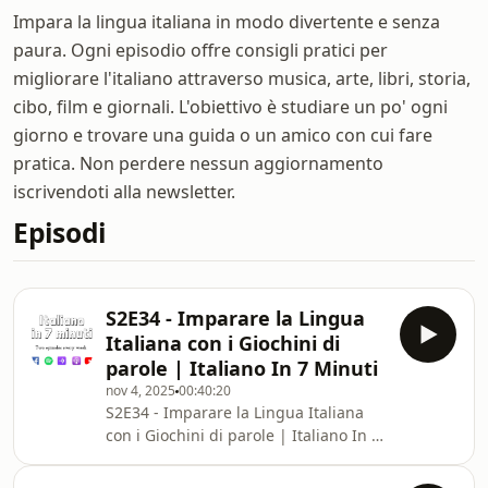
Impara la lingua italiana in modo divertente e senza
paura. Ogni episodio offre consigli pratici per
migliorare l'italiano attraverso musica, arte, libri, storia,
cibo, film e giornali. L'obiettivo è studiare un po' ogni
giorno e trovare una guida o un amico con cui fare
pratica. Non perdere nessun aggiornamento
iscrivendoti alla newsletter.
Episodi
S2E34 - Imparare la Lingua
Italiana con i Giochini di
parole | Italiano In 7 Minuti
nov 4, 2025
00:40:20
S2E34 - Imparare la Lingua Italiana
con i Giochini di parole | Italiano In 7
MinutiTrovi qui il link per giocare con
questa nuova app.