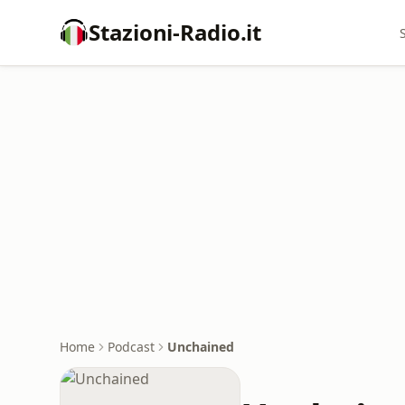
Stazioni-Radio.it
Home
Podcast
Unchained