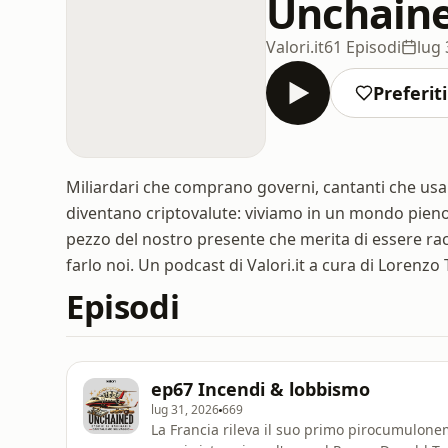
Unchain
Valori.it
61 Episodi
lug 
Preferiti
Miliardari che comprano governi, cantanti che usan
diventano criptovalute: viviamo in un mondo pieno 
pezzo del nostro presente che merita di essere ra
farlo noi. Un podcast di Valori.it a cura di Lorenzo
Episodi
ep67 Incendi & lobbismo
lug 31, 2026
669
La Francia rileva il suo primo pirocumulon