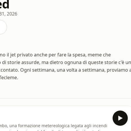
ed
31, 2026
o il jet privato anche per fare la spesa, meme che
di storie assurde, ma dietro ognuna di queste storie c'è u
ccontato. Ogni settimana, una volta a settimana, proviamo 
 Tecleme.
embo, una formazione metereologica legata agli incendi