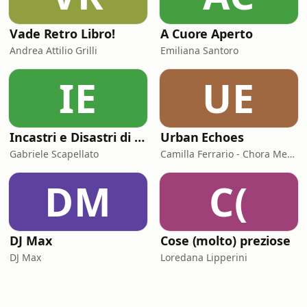
Vade Retro Libro!
A Cuore Aperto
Andrea Attilio Grilli
Emiliana Santoro
IE
UE
Incastri e Disastri di Coppia
Urban Echoes
Gabriele Scapellato
Camilla Ferrario - Chora Media
DM
C(
DJ Max
Cose (molto) preziose
DJ Max
Loredana Lipperini