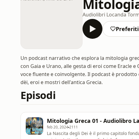
Mitologia
Audiolibri Locanda Tor
Preferiti
Un podcast narrativo che esplora la mitologia greca
con Gaia e Urano, alle gesta di eroi come Eracle e
voce fluente e coinvolgente. Il podcast è prodotto
dèi, eroi e mostri dell'antica Grecia.
Episodi
Mitologia Greca 01 - Audiolibro La
feb 20, 2024
2111
La Nascita degli Dei è il primo capitolo fon