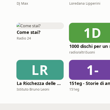
DJ Max
Loredana Lipperini
1D
Come stai?
Radio 24
radio/altriSuoni
LR
1-
La Ricchezza delle Nazioni
Istituto Bruno Leoni
151eg