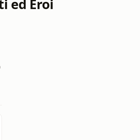
i ed Eroi
a