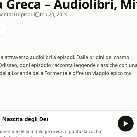
 Greca – Audiolibri, Mit
menta
10 Episodi
feb 20, 2024
 attraverso audiolibri a episodi. Dalle origini del cosmo
 Odisseo, ogni episodio racconta leggende classiche con un
 dalla Locanda della Tormenta e offre un viaggio epico tra
 Nascita degli Dei
damentale della mitologia greca, il punto da cui ha