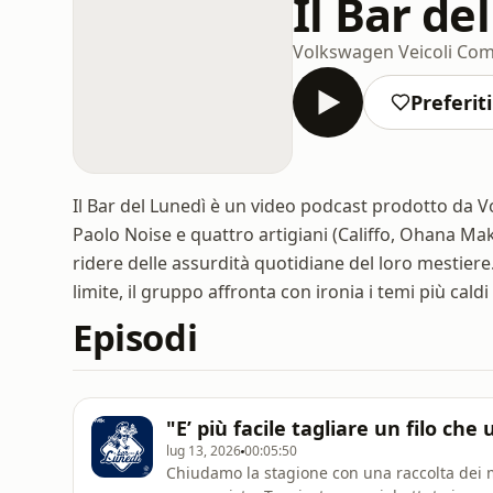
Il Bar de
Volkswagen Veicoli Com
Preferiti
Il Bar del Lunedì è un video podcast prodotto da 
Paolo Noise e quattro artigiani (Califfo, Ohana Ma
ridere delle assurdità quotidiane del loro mestiere. 
limite, il gruppo affronta con ironia i temi più caldi
Episodi
"E’ più facile tagliare un filo che
lug 13, 2026
00:05:50
Chiudamo la stagione con una raccolta dei 