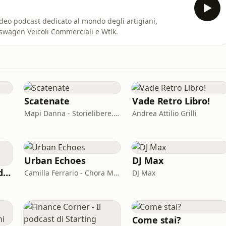
video podcast dedicato al mondo degli artigiani,
kswagen Veicoli Commerciali e Wtlk.
Scatenate
Vade Retro Libro!
Mapi Danna - Storielibere.fm
Andrea Attilio Grilli
Urban Echoes
DJ Max
Incastri e Disastri di Coppia
Camilla Ferrario - Chora Media
DJ Max
Come stai?