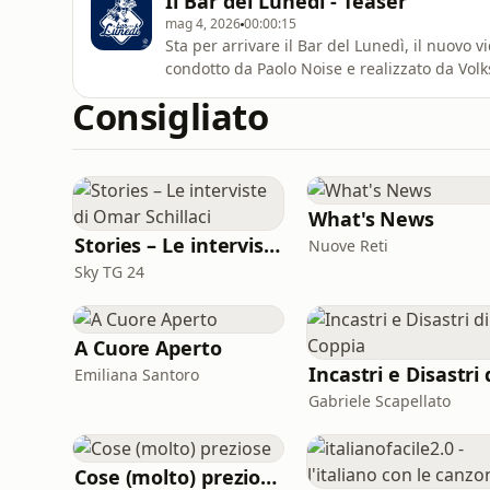
Il Bar del Lunedì - Teaser
mag 4, 2026
00:00:15
Sta per arrivare il Bar del Lunedì, il nuovo 
condotto da Paolo Noise e realizzato da Vol
Consigliato
What's News
Stories – Le interviste di Omar Schillaci
Nuove Reti
Sky TG 24
A Cuore Aperto
Emiliana Santoro
Gabriele Scapellato
Cose (molto) preziose