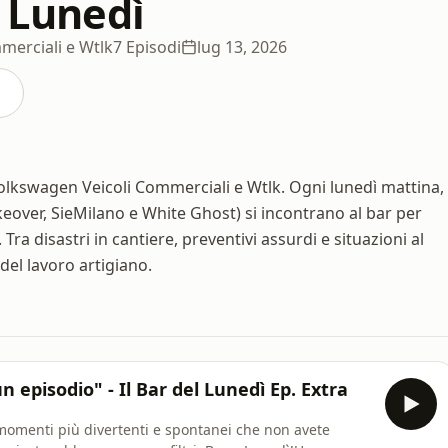
l Lunedì
merciali e Wtlk
7 Episodi
lug 13, 2026
Volkswagen Veicoli Commerciali e Wtlk. Ogni lunedì mattina,
keover, SieMilano e White Ghost) si incontrano al bar per
Tra disastri in cantiere, preventivi assurdi e situazioni al
 del lavoro artigiano.
 un episodio" - Il Bar del Lunedì Ep. Extra
momenti più divertenti e spontanei che non avete