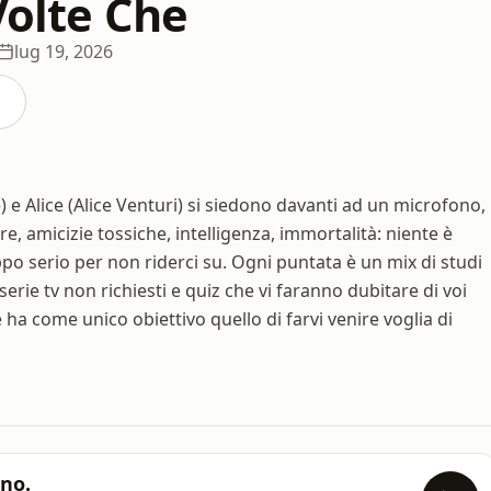
Volte Che
lug 19, 2026
) e Alice (Alice Venturi) si siedono davanti ad un microfono,
 amicizie tossiche, intelligenza, immortalità: niente è
po serio per non riderci su. Ogni puntata è un mix di studi
 serie tv non richiesti e quiz che vi faranno dubitare di voi
e ha come unico obiettivo quello di farvi venire voglia di
 no.