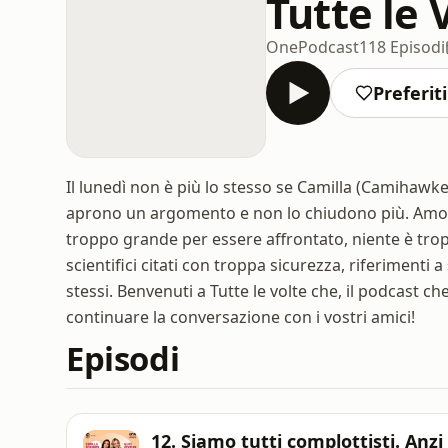
Tutte le 
OnePodcast
118 Episodi
Preferiti
Il lunedì non è più lo stesso se Camilla (Camihawke
aprono un argomento e non lo chiudono più. Amore,
troppo grande per essere affrontato, niente è trop
scientifici citati con troppa sicurezza, riferimenti a
stessi. Benvenuti a Tutte le volte che, il podcast ch
continuare la conversazione con i vostri amici!
Episodi
12. Siamo tutti complottisti. Anzi