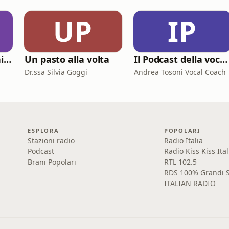
UP
IP
151eg - Storie di animazione
Un pasto alla volta
Il Podcast della voce e del canto
Dr.ssa Silvia Goggi
Andrea Tosoni Vocal Coach
ESPLORA
POPOLARI
Stazioni radio
Radio Italia
Podcast
Radio Kiss Kiss Ital
Brani Popolari
RTL 102.5
RDS 100% Grandi S
ITALIAN RADIO