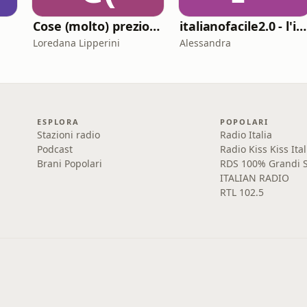
Cose (molto) preziose
italianofacile2.0 - l'italiano con le canzoni
Loredana Lipperini
Alessandra
ESPLORA
POPOLARI
Stazioni radio
Radio Italia
Podcast
Radio Kiss Kiss Ital
Brani Popolari
RDS 100% Grandi S
ITALIAN RADIO
RTL 102.5