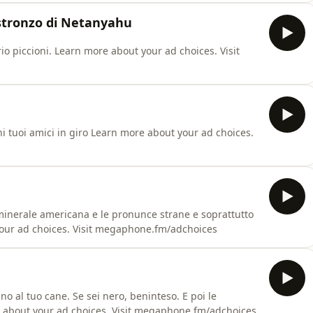
stronzo di Netanyahu
 piccioni. Learn more about your ad choices. Visit
i tuoi amici in giro Learn more about your ad choices.
 minerale americana e le pronunce strane e soprattutto
ur ad choices. Visit megaphone.fm/adchoices
o al tuo cane. Se sei nero, beninteso. E poi le
 about your ad choices. Visit megaphone.fm/adchoices