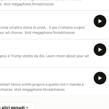
es. Visit megaphone.fm/adchoices
tiano scopre
your ad choices. Visit megaphone.fm/adchoices
e gesù e Trump vestito da dio. Learn more about your ad
 militari fanno schifo proprio a quello che li manda a
 choices. Visit megaphone.fm/adchoices
 altri episodi