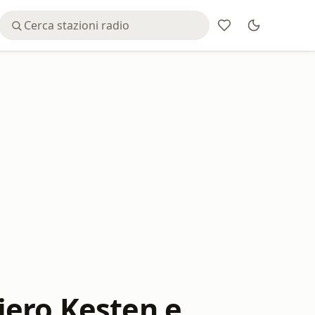
iero Kesten e