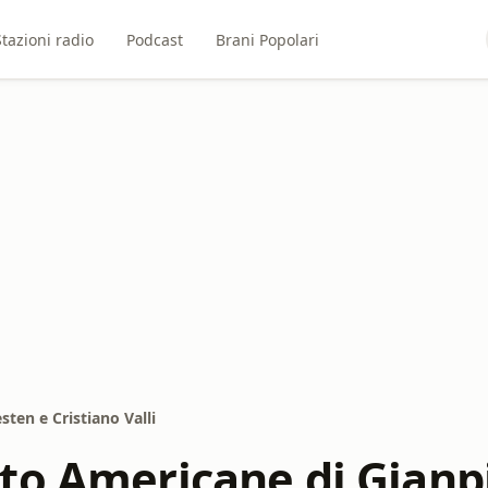
Stazioni radio
Podcast
Brani Popolari
ten e Cristiano Valli
to Americane di Gianp