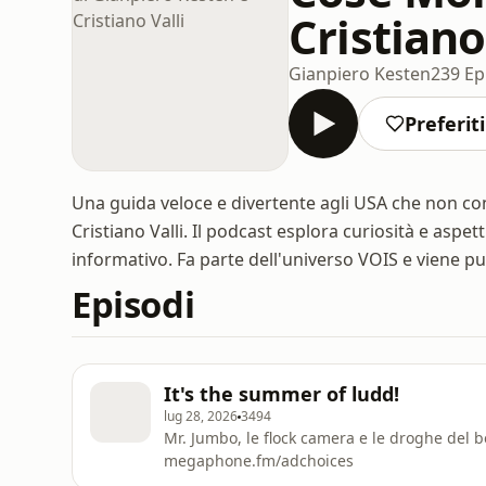
Cristiano
Gianpiero Kesten
239 Ep
Preferiti
Una guida veloce e divertente agli USA che non con
Cristiano Valli. Il podcast esplora curiosità e aspe
informativo. Fa parte dell'universo VOIS e viene p
Episodi
It's the summer of ludd!
lug 28, 2026
3494
Mr. Jumbo, le flock camera e le droghe del b
megaphone.fm/adchoices