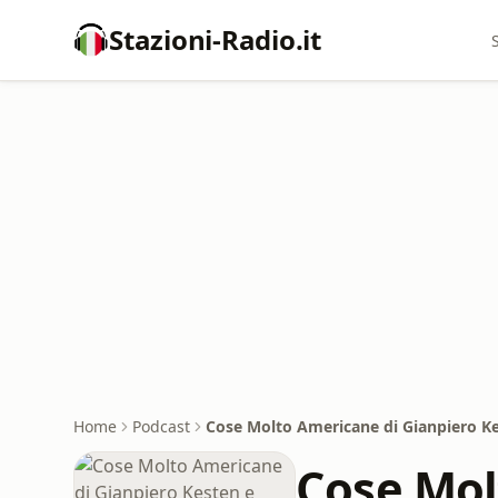
Stazioni-Radio.it
Home
Podcast
Cose Molto Americane di Gianpiero Kes
Cose Mol