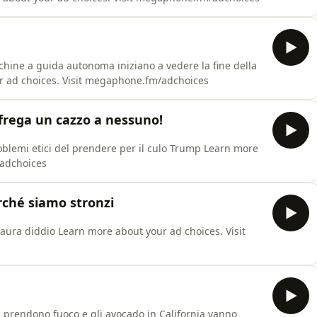
chine a guida autonoma iniziano a vedere la fine della
ur ad choices. Visit megaphone.fm/adchoices
 frega un cazzo a nessuno!
problemi etici del prendere per il culo Trump Learn more
/adchoices
rché siamo stronzi
 paura diddio Learn more about your ad choices. Visit