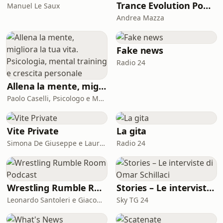
Trance Evolution Podcast
Manuel Le Saux
Andrea Mazza
Fake news
Radio 24
Allena la mente, migliora la tua vita. Psicologia, mental training e crescita personale
Paolo Caselli, Psicologo e Mental Trainer
Vite Private
La gita
Simona De Giuseppe e Laura Marinaro
Radio 24
Wrestling Rumble Room Podcast
Stories – Le interviste di Omar Schillaci
Leonardo Santoleri e Giacomo Toniaccini
Sky TG 24