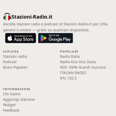
Stazioni-Radio.it
Ascolta stazioni radio e podcast di Stazioni-Radio.it per città,
genere o umore — gratis su qualsiasi dispositivo.
ESPLORA
POPOLARI
Stazioni radio
Radio Italia
Podcast
Radio Kiss Kiss Italia
Brani Popolari
RDS 100% Grandi Successi
ITALIAN RADIO
RTL 102.5
INFORMAZIONI
Chi Siamo
Aggiungi stazione
Widget
Feedback