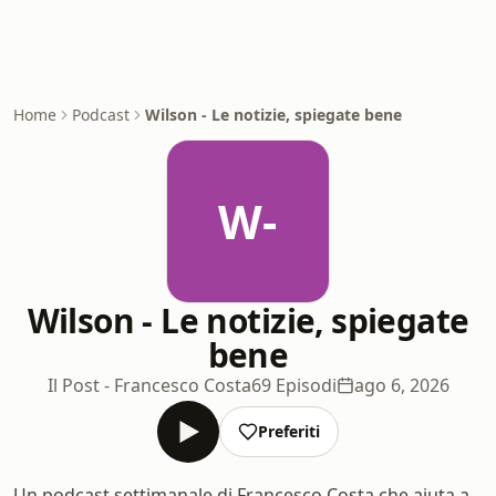
Home
Podcast
Wilson - Le notizie, spiegate bene
W-
Wilson - Le notizie, spiegate
bene
Il Post - Francesco Costa
69 Episodi
ago 6, 2026
Preferiti
Un podcast settimanale di Francesco Costa che aiuta a