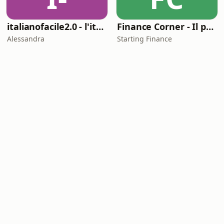
italianofacile2.0 - l'italiano con le canzoni
Finance Corner - Il podcast di Starting Finance
Alessandra
Starting Finance