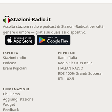
Stazioni-Radio.it
Ascolta stazioni radio e podcast di Stazioni-Radio.it per città,
genere o umore — gratis su qualsiasi dispositivo.
ESPLORA
POPOLARI
Stazioni radio
Radio Italia
Podcast
Radio Kiss Kiss Italia
Brani Popolari
ITALIAN RADIO
RDS 100% Grandi Successi
RTL 102.5
INFORMAZIONI
Chi Siamo
Aggiungi stazione
Widget
Feedback