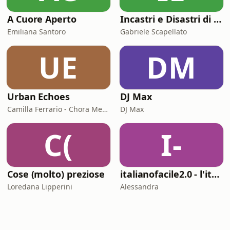
A Cuore Aperto
Incastri e Disastri di Coppia
Emiliana Santoro
Gabriele Scapellato
UE
DM
Urban Echoes
DJ Max
Camilla Ferrario - Chora Media
DJ Max
C(
I-
Cose (molto) preziose
italianofacile2.0 - l'italiano con le canzoni
Loredana Lipperini
Alessandra