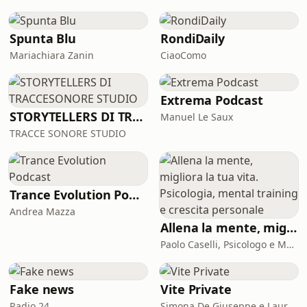
Spunta Blu
RondiDaily
Mariachiara Zanin
CiaoComo
Extrema Podcast
STORYTELLERS DI TRACCESONORE STUDIO
Manuel Le Saux
TRACCE SONORE STUDIO
Trance Evolution Podcast
Andrea Mazza
Allena la mente, migliora la tua vita. Psicologia, mental training e crescita personale
Paolo Caselli, Psicologo e Mental Trainer
Fake news
Vite Private
Radio 24
Simona De Giuseppe e Laura Marinaro