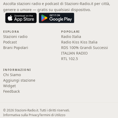
Ascolta stazioni radio e podcast di Stazioni-Radio.it per città,
genere o umore — gratis su qualsiasi dispositivo.
ESPLORA
POPOLARI
Stazioni radio
Radio Italia
Podcast
Radio Kiss Kiss Italia
Brani Popolari
RDS 100% Grandi Successi
ITALIAN RADIO
RTL 102.5
INFORMAZIONI
Chi Siamo
Aggiungi stazione
Widget
Feedback
© 2026 Stazioni-Radio.it. Tutti i diritti riservati.
Informativa sulla Privacy
Termini di Utilizzo