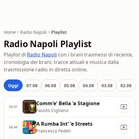
Home
Radio Napoli
Playlist
Radio Napoli Playlist
Playlist di
Radio Napoli
con i brani trasmessi di recente,
cronologia dei brani, tracce attuali e musica dalla
trasmissione radio in diretta online.
Oggi
07.08
06.08
05.08
04.08
03.08
02.08
Comm'e' Bella 'a Stagione
06:47
Fausto Cigliano
A Rumba Int' 'e Streets
06:44
Francesca Fedeli