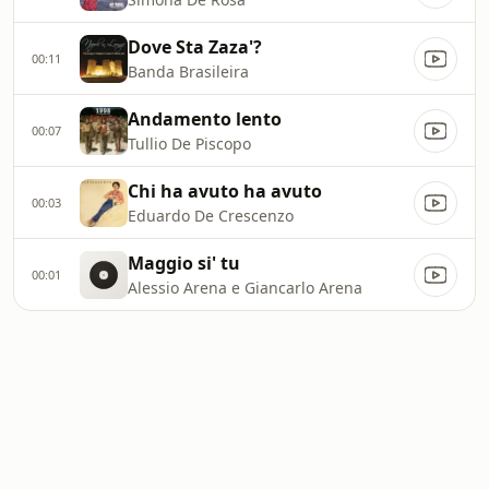
Dove Sta Zaza'?
00:11
Banda Brasileira
Andamento lento
00:07
Tullio De Piscopo
Chi ha avuto ha avuto
00:03
Eduardo De Crescenzo
Maggio si' tu
00:01
Alessio Arena e Giancarlo Arena