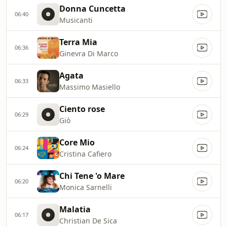
Donna Cuncetta
06:40
Musicanti
Terra Mia
06:36
Ginevra Di Marco
Agata
06:33
Massimo Masiello
Ciento rose
06:29
Giò
Core Mio
06:24
Cristina Cafiero
Chi Tene 'o Mare
06:20
Monica Sarnelli
Malatia
06:17
Christian De Sica