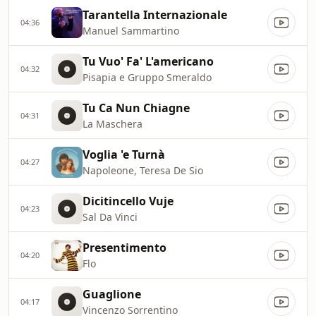
Tarantella Internazionale
04:36
Manuel Sammartino
Tu Vuo' Fa' L'americano
04:32
Pisapia e Gruppo Smeraldo
Tu Ca Nun Chiagne
04:31
La Maschera
Voglia 'e Turnà
04:27
Napoleone, Teresa De Sio
Dicitincello Vuje
04:23
Sal Da Vinci
Presentimento
04:20
Flo
Guaglione
04:17
Vincenzo Sorrentino