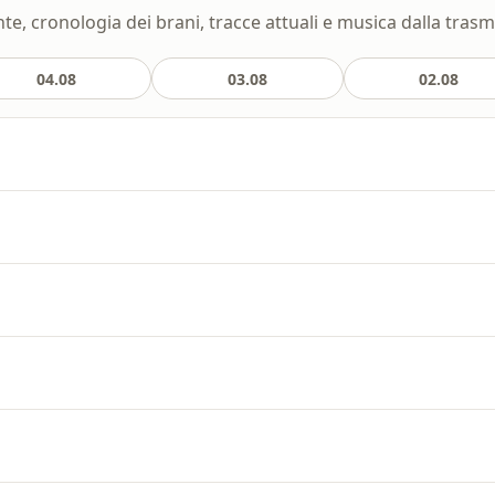
te, cronologia dei brani, tracce attuali e musica dalla trasmi
04.08
03.08
02.08