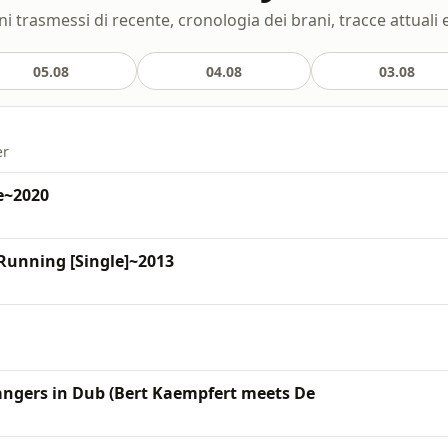
ni trasmessi di recente, cronologia dei brani, tracce attuali 
05.08
04.08
03.08
er
e~2020
unning [Single]~2013
angers in Dub (Bert Kaempfert meets De