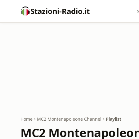
Stazioni-Radio.it
Home
MC2 Montenapoleone Channel
Playlist
MC2 Montenapoleone