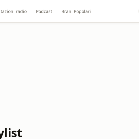
Stazioni radio
Podcast
Brani Popolari
list