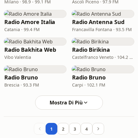
Milano · 98.9 - 99.1 FM
Ascoli Piceno · 97.9 FM
Radio Amore Italia
Radio Antenna Sud
Catania · 99.4 FM
Francavilla Fontana · 93.5 FM
Radio Bakhita Web
Radio Birikina
Vibo Valentia
Castelfranco Veneto · 104.2 FM
Radio Bruno
Radio Bruno
Brescia · 93.3 FM
Carpi · 102.1 FM
Mostra Di Più
1
2
3
4