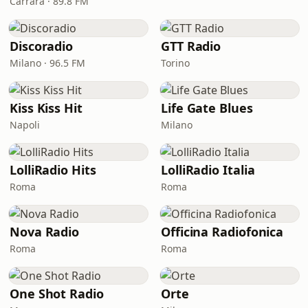
Carrara · 89.8 FM
Discoradio
GTT Radio
Milano · 96.5 FM
Torino
Kiss Kiss Hit
Life Gate Blues
Napoli
Milano
LolliRadio Hits
LolliRadio Italia
Roma
Roma
Nova Radio
Officina Radiofonica
Roma
Roma
One Shot Radio
Orte