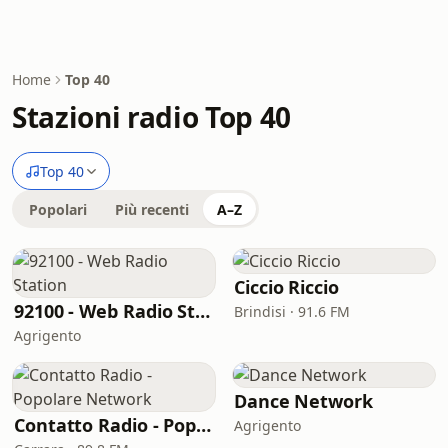
Home
Top 40
Stazioni radio Top 40
Top 40
Popolari
Più recenti
A–Z
Ciccio Riccio
92100 - Web Radio Station
Brindisi · 91.6 FM
Agrigento
Dance Network
Contatto Radio - Popolare Network
Agrigento