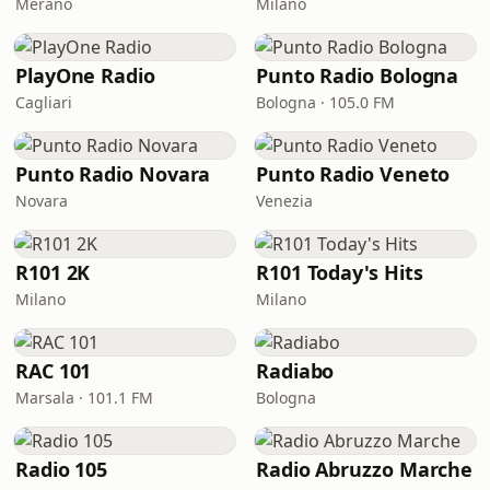
Merano
Milano
PlayOne Radio
Punto Radio Bologna
Cagliari
Bologna · 105.0 FM
Punto Radio Novara
Punto Radio Veneto
Novara
Venezia
R101 2K
R101 Today's Hits
Milano
Milano
RAC 101
Radiabo
Marsala · 101.1 FM
Bologna
Radio 105
Radio Abruzzo Marche