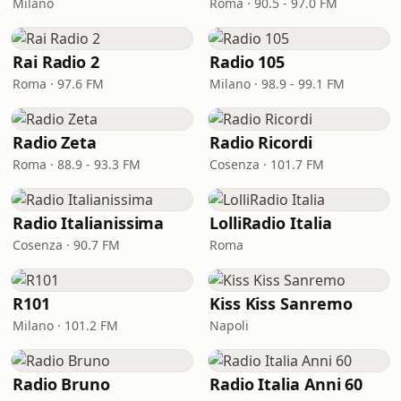
Milano
Roma · 90.5 - 97.0 FM
Rai Radio 2
Radio 105
Roma · 97.6 FM
Milano · 98.9 - 99.1 FM
Radio Zeta
Radio Ricordi
Roma · 88.9 - 93.3 FM
Cosenza · 101.7 FM
Radio Italianissima
LolliRadio Italia
Cosenza · 90.7 FM
Roma
R101
Kiss Kiss Sanremo
Milano · 101.2 FM
Napoli
Radio Bruno
Radio Italia Anni 60