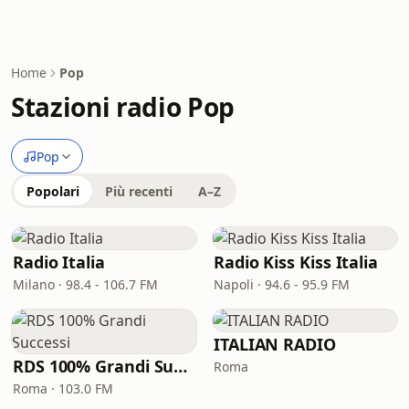
Home
Pop
Stazioni radio Pop
Pop
Popolari
Più recenti
A–Z
Radio Italia
Radio Kiss Kiss Italia
Milano · 98.4 - 106.7 FM
Napoli · 94.6 - 95.9 FM
ITALIAN RADIO
RDS 100% Grandi Successi
Roma
Roma · 103.0 FM