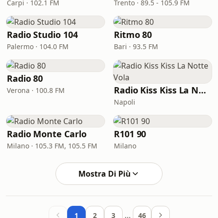
Carpi · 102.1 FM
Trento · 89.5 - 105.9 FM
Radio Studio 104
Ritmo 80
Palermo · 104.0 FM
Bari · 93.5 FM
Radio 80
Radio Kiss Kiss La Notte Vola
Verona · 100.8 FM
Napoli
Radio Monte Carlo
R101 90
Milano · 105.3 FM, 105.5 FM
Milano
Mostra Di Più
…
1
2
3
46