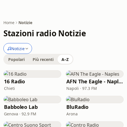
Home
Notizie
Stazioni radio Notizie
Notizie
Popolari
Più recenti
A–Z
16 Radio
AFN The Eagle - Naples
Chieti
Napoli · 97.3 FM
Babboleo Lab
BluRadio
Genova · 92.9 FM
Arona