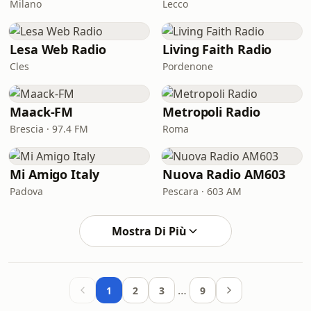
Milano
Lecco
Lesa Web Radio
Living Faith Radio
Cles
Pordenone
Maack-FM
Metropoli Radio
Brescia · 97.4 FM
Roma
Mi Amigo Italy
Nuova Radio AM603
Padova
Pescara · 603 AM
Mostra Di Più
…
1
2
3
9