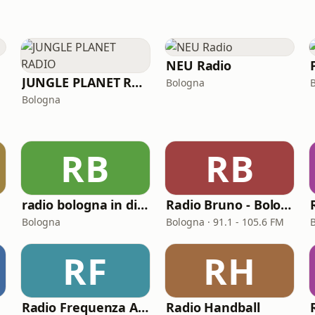
NEU Radio
JUNGLE PLANET RADIO
Bologna
Bologna
RB
RB
radio bologna in diretta
Radio Bruno - Bologna
Bologna
Bologna · 91.1 - 105.6 FM
RF
RH
Radio Frequenza Appennino
Radio Handball