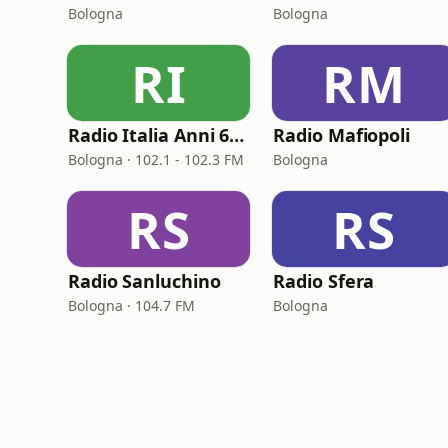
Bologna
Bologna
RI
RM
Radio Italia Anni 60 - Bologna
Radio Mafiopoli
Bologna · 102.1 - 102.3 FM
Bologna
RS
RS
Radio Sanluchino
Radio Sfera
Bologna · 104.7 FM
Bologna