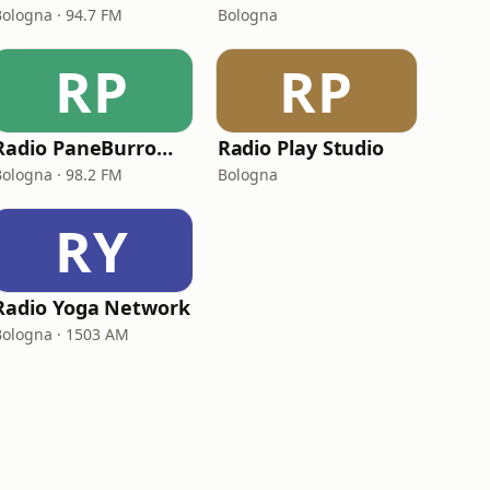
Bologna · 94.7 FM
Bologna
RP
RP
Radio PaneBurroMarmellata
Radio Play Studio
Bologna · 98.2 FM
Bologna
RY
Radio Yoga Network
Bologna · 1503 AM