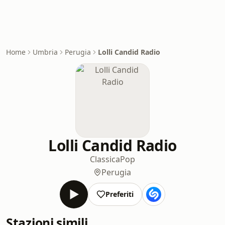
Home
Umbria
Perugia
Lolli Candid Radio
Lolli Candid Radio
Classica
Pop
Perugia
Preferiti
Stazioni simili