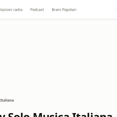
Stazioni radio
Podcast
Brani Popolari
Italiana
y Solo Musica Italiana