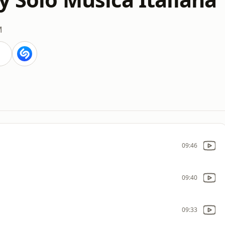
M
09:46
09:40
09:33