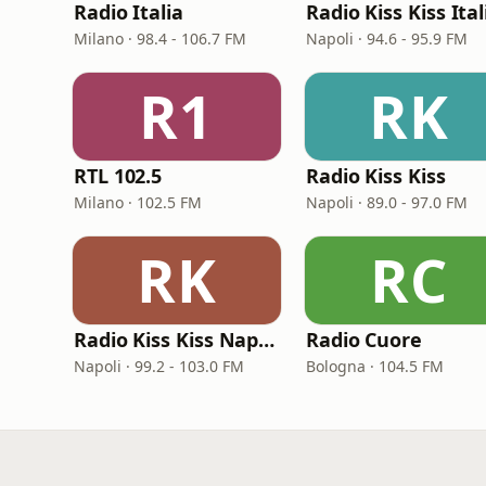
Radio Italia
Radio Kiss Kiss Ital
Milano · 98.4 - 106.7 FM
Napoli · 94.6 - 95.9 FM
R1
RK
RTL 102.5
Radio Kiss Kiss
Milano · 102.5 FM
Napoli · 89.0 - 97.0 FM
RK
RC
Radio Kiss Kiss Napoli
Radio Cuore
Napoli · 99.2 - 103.0 FM
Bologna · 104.5 FM