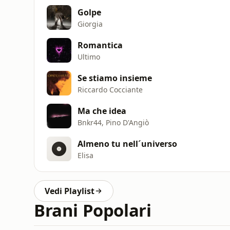
Golpe
Giorgia
Romantica
Ultimo
Se stiamo insieme
Riccardo Cocciante
Ma che idea
Bnkr44, Pino D'Angiò
Almeno tu nell´universo
Elisa
Vedi Playlist
Brani Popolari