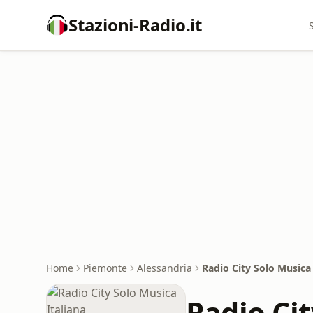
Stazioni-Radio.it
Home
Piemonte
Alessandria
Radio City Solo Musica 
Radio Cit