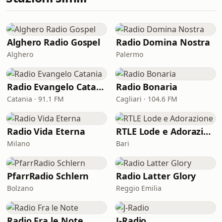
Alghero Radio Gospel
Radio Domina Nostra
Alghero
Palermo
Radio Evangelo Catania
Radio Bonaria
Catania · 91.1 FM
Cagliari · 104.6 FM
Radio Vida Eterna
RTLE Lode e Adorazione
Milano
Bari
PfarrRadio Schlern
Radio Latter Glory
Bolzano
Reggio Emilia
Radio Fra le Note
J-Radio