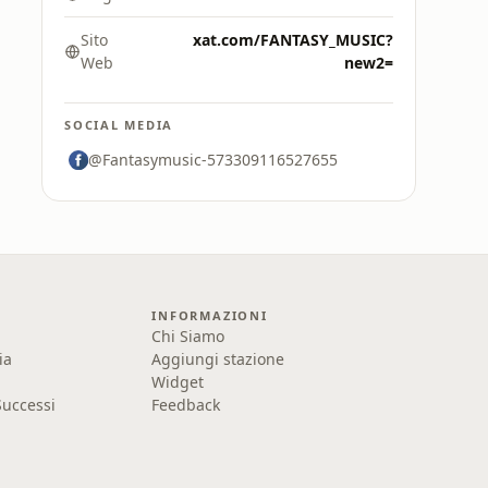
Sito
xat.com/FANTASY_MUSIC?
Web
new2=
SOCIAL MEDIA
@Fantasymusic-573309116527655
INFORMAZIONI
Chi Siamo
ia
Aggiungi stazione
Widget
uccessi
Feedback