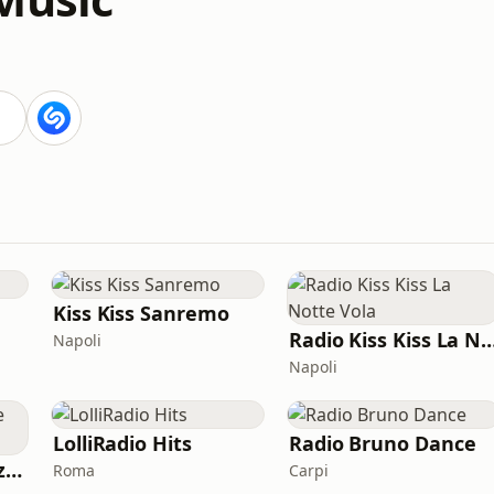
Kiss Kiss Sanremo
Radio Kiss Kiss La Not
Napoli
Napoli
LolliRadio Hits
Radio Bruno Dance
Radio Giulia Bellezze Italiane
Roma
Carpi