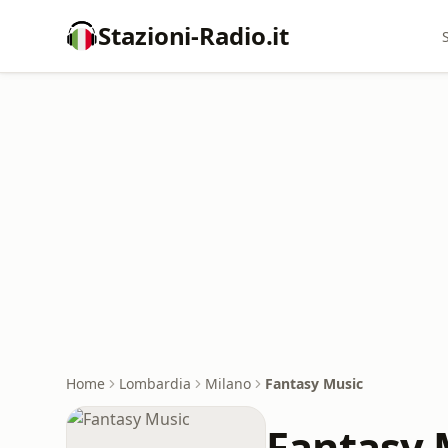
Stazioni-Radio.it
Home
Lombardia
Milano
Fantasy Music
Fantasy 