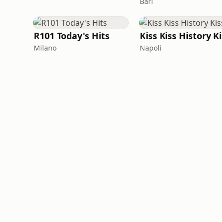
Bari
R101 Today's Hits
Kiss Kiss History K
Milano
Napoli