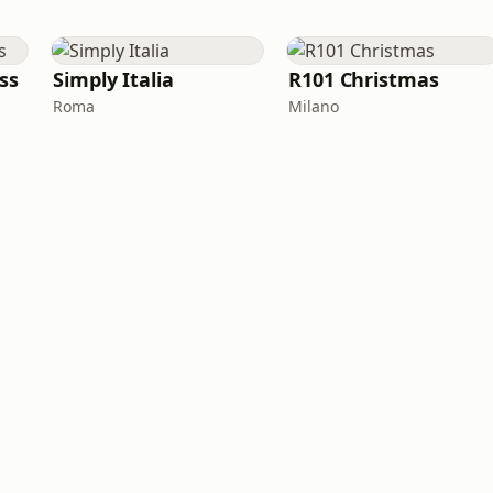
iss
Simply Italia
R101 Christmas
Roma
Milano