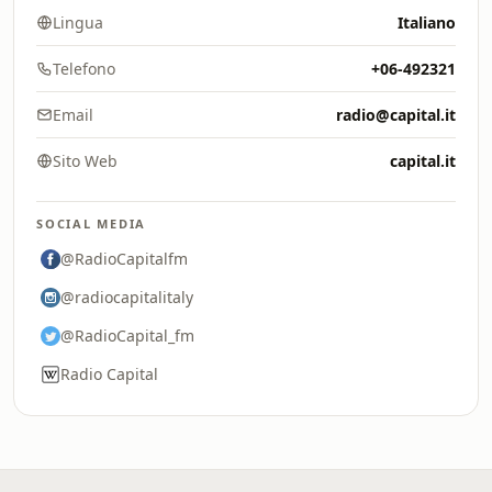
Lingua
Italiano
Telefono
+06-492321
Email
radio@capital.it
Sito Web
capital.it
SOCIAL MEDIA
@RadioCapitalfm
@radiocapitalitaly
@RadioCapital_fm
Radio Capital