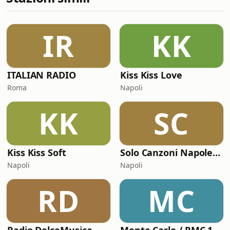
IR
KK
ITALIAN RADIO
Kiss Kiss Love
Roma
Napoli
KK
SC
Kiss Kiss Soft
Solo Canzoni Napoletane
Napoli
Napoli
RD
MC