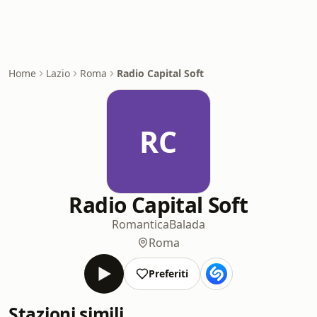
Home
Lazio
Roma
Radio Capital Soft
RC
Radio Capital Soft
Romantica
Balada
Roma
Preferiti
Stazioni simili