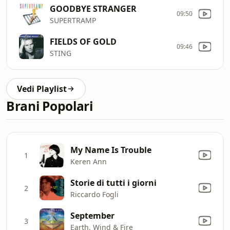
GOODBYE STRANGER
09:50
SUPERTRAMP
FIELDS OF GOLD
09:46
STING
Vedi Playlist
Brani Popolari
My Name Is Trouble
1
Keren Ann
Storie di tutti i giorni
2
Riccardo Fogli
September
3
Earth, Wind & Fire