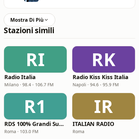
Mostra Di Più
Stazioni simili
RI
RK
Radio Italia
Radio Kiss Kiss Italia
Milano · 98.4 - 106.7 FM
Napoli · 94.6 - 95.9 FM
R1
IR
RDS 100% Grandi Successi
ITALIAN RADIO
Roma · 103.0 FM
Roma