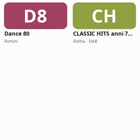
D8
CH
Dance 80
CLASSIC HITS anni 70 80 90
Rimini
Roma · DAB