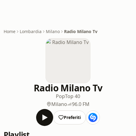
Home
Lombardia
Milano
Radio Milano Tv
Radio Milano Tv
Pop
Top 40
Milano
96.0 FM
Preferiti
Playlist