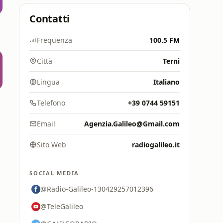
Contatti
Frequenza
100.5 FM
Città
Terni
Lingua
Italiano
Telefono
+39 0744 59151
Email
Agenzia.Galileo@Gmail.com
Sito Web
radiogalileo.it
SOCIAL MEDIA
@Radio-Galileo-130429257012396
@TeleGalileo