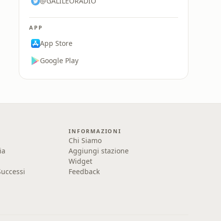
@GALILEORADIO
APP
App Store
Google Play
INFORMAZIONI
Chi Siamo
ia
Aggiungi stazione
Widget
uccessi
Feedback