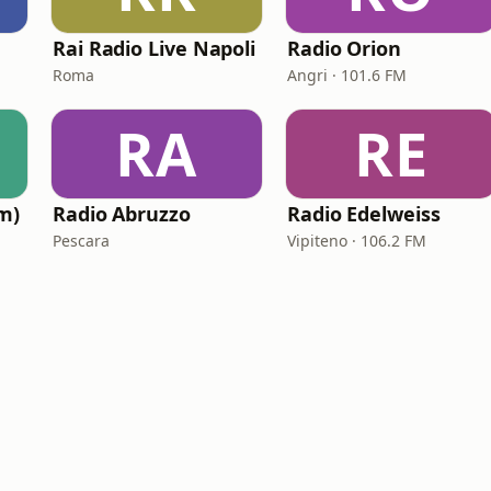
Rai Radio Live Napoli
Radio Orion
Roma
Angri · 101.6 FM
RA
RE
m)
Radio Abruzzo
Radio Edelweiss
Pescara
Vipiteno · 106.2 FM