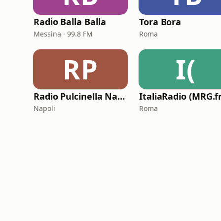
Radio Balla Balla
Tora Bora
Messina · 99.8 FM
Roma
RP
I(
Radio Pulcinella Napoli
ItaliaRadio (MRG.f
Napoli
Roma