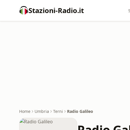
Stazioni-Radio.it
Home
Umbria
Terni
Radio Galileo
Radio Gal