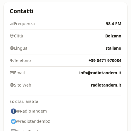
Contatti
Frequenza
98.4 FM
Città
Bolzano
Lingua
Italiano
Telefono
+39 0471 970084
Email
info@radiotandem.it
Sito Web
radiotandem.it
SOCIAL MEDIA
@RadioTandem
@radiotandembz