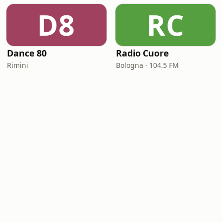
D8
RC
Dance 80
Radio Cuore
Rimini
Bologna · 104.5 FM