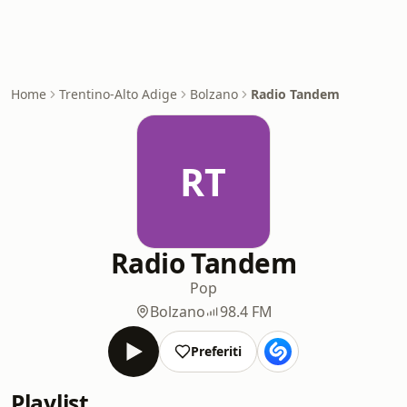
Home
Trentino-Alto Adige
Bolzano
Radio Tandem
RT
Radio Tandem
Pop
Bolzano
98.4 FM
Preferiti
Playlist