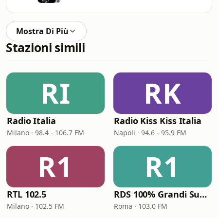
Mostra Di Più
Stazioni simili
RI
RK
Radio Italia
Radio Kiss Kiss Italia
Milano · 98.4 - 106.7 FM
Napoli · 94.6 - 95.9 FM
R1
R1
RTL 102.5
RDS 100% Grandi Successi
Milano · 102.5 FM
Roma · 103.0 FM