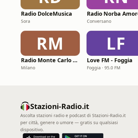
Radio DolceMusica
Radio Norba Amor
Sora
Conversano
RM
LF
Radio Monte Carlo 2 - Amor Latino
Love FM - Foggia
Milano
Foggia · 95.0 FM
Stazioni-Radio.it
Ascolta stazioni radio e podcast di Stazioni-Radio.it
per città, genere o umore — gratis su qualsiasi
dispositivo.