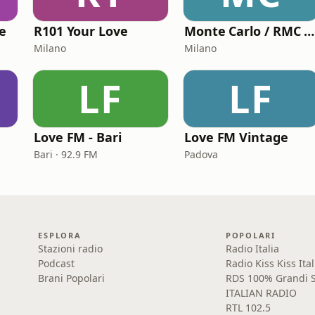
e
R101 Your Love
Monte Carlo / RMC 1 - Love Songs
Milano
Milano
LF
LF
Love FM - Bari
Love FM Vintage
Bari · 92.9 FM
Padova
ESPLORA
POPOLARI
Stazioni radio
Radio Italia
Podcast
Radio Kiss Kiss Ital
Brani Popolari
RDS 100% Grandi S
ITALIAN RADIO
RTL 102.5