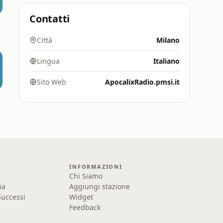
Contatti
Città
Milano
Lingua
Italiano
Sito Web
ApocalixRadio.pmsi.it
INFORMAZIONI
Chi Siamo
ia
Aggiungi stazione
uccessi
Widget
Feedback