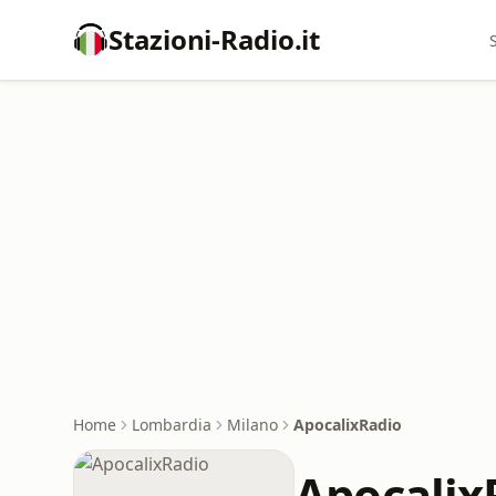
Stazioni-Radio.it
Home
Lombardia
Milano
ApocalixRadio
Apocalix