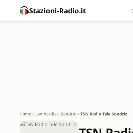
Stazioni-Radio.it
Home
Lombardia
Sondrio
TSN Radio Tele Sondrio
TSN Radi