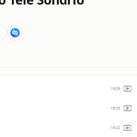
19:29
19:25
19:22