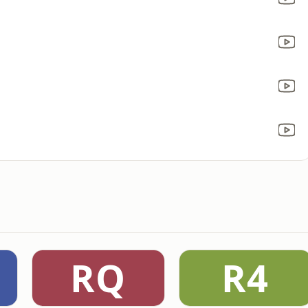
RQ
R4