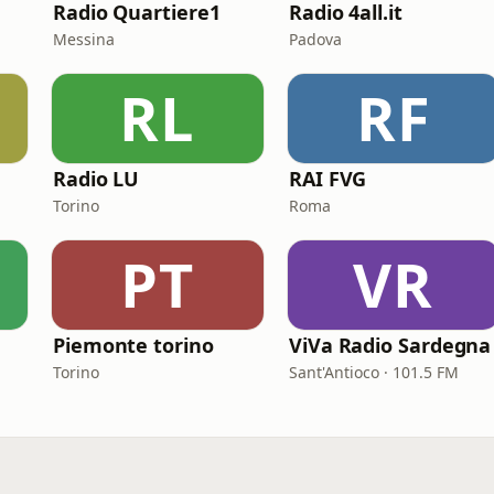
Radio Quartiere1
Radio 4all.it
Messina
Padova
RL
RF
Radio LU
RAI FVG
Torino
Roma
PT
VR
Piemonte torino
ViVa Radio Sardegna
Torino
Sant'Antioco · 101.5 FM