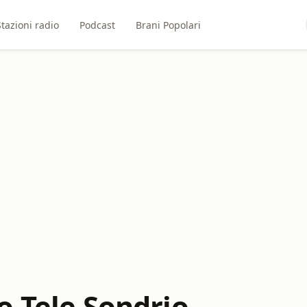
Stazioni radio
Podcast
Brani Popolari
o Tele Sondrio