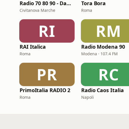
Radio 70 80 90 - Dance
Tora Bora
Civitanova Marche
Roma
RI
RM
RAI Italica
Radio Modena 90
Roma
Modena · 107.4 FM
PR
RC
PrimoItalia RADIO 2
Radio Caos Italia
Roma
Napoli