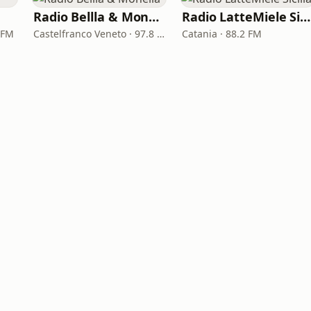
Radio Bellla & Monella
Radio LatteMiele Sicilia
 FM
Castelfranco Veneto · 97.8 FM
Catania · 88.2 FM