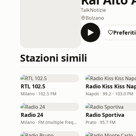
Talk
Notizie
Bolzano
Preferiti
Stazioni simili
RTL 102.5
Milano · 102.5 FM
Napoli · 99.2 - 103.0 FM
Radio 24
Radio Sportiva
Milano · FM (multiple frequencies nationwide), DAB, Satellite
Prato · 95.7 FM