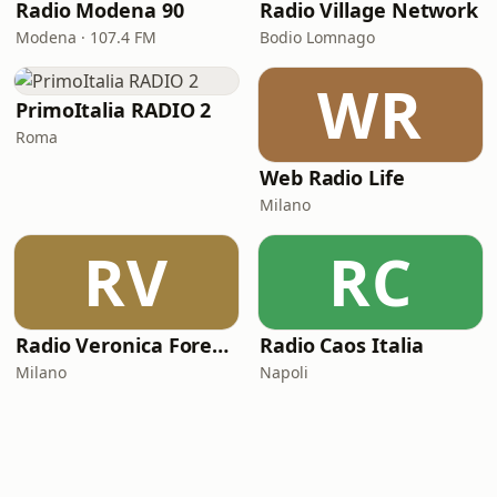
Radio Modena 90
Radio Village Network
Modena · 107.4 FM
Bodio Lomnago
WR
PrimoItalia RADIO 2
Roma
Web Radio Life
Milano
RV
RC
Radio Veronica Forever
Radio Caos Italia
Milano
Napoli