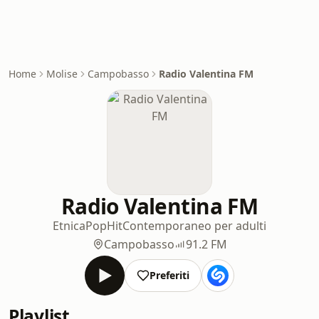
Home
Molise
Campobasso
Radio Valentina FM
Radio Valentina FM
Etnica
Pop
Hit
Contemporaneo per adulti
Campobasso
91.2 FM
Preferiti
Playlist