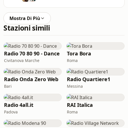
Mostra Di Più
Stazioni simili
Radio 70 80 90 - Dance
Tora Bora
Civitanova Marche
Roma
Radio Onda Zero Web
Radio Quartiere1
Bari
Messina
Radio 4all.it
RAI Italica
Padova
Roma