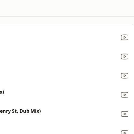
x)
enry St. Dub Mix)