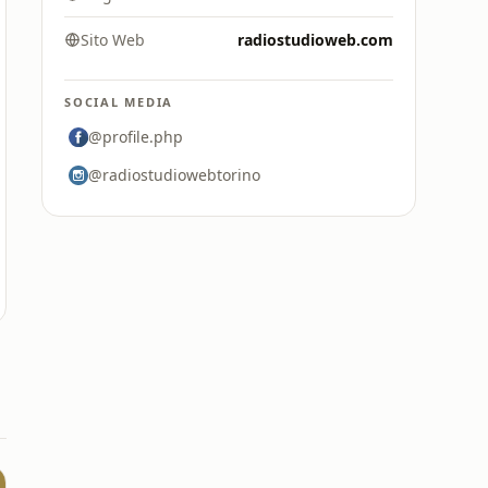
Sito Web
radiostudioweb.com
SOCIAL MEDIA
@profile.php
@radiostudiowebtorino