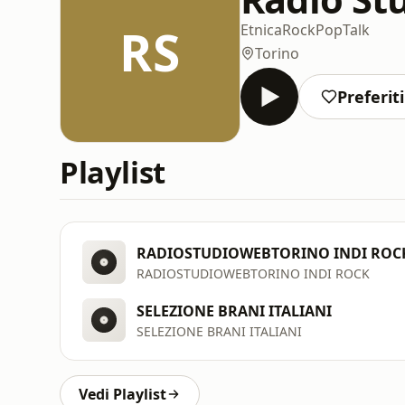
RS
Etnica
Rock
Pop
Talk
Torino
Preferiti
Playlist
RADIOSTUDIOWEBTORINO INDI ROC
RADIOSTUDIOWEBTORINO INDI ROCK
SELEZIONE BRANI ITALIANI
SELEZIONE BRANI ITALIANI
Vedi Playlist