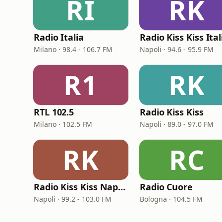
RI
RK
Radio Italia
Radio Kiss Kiss Ital
Milano · 98.4 - 106.7 FM
Napoli · 94.6 - 95.9 FM
R1
RK
RTL 102.5
Radio Kiss Kiss
Milano · 102.5 FM
Napoli · 89.0 - 97.0 FM
RK
RC
Radio Kiss Kiss Napoli
Radio Cuore
Napoli · 99.2 - 103.0 FM
Bologna · 104.5 FM