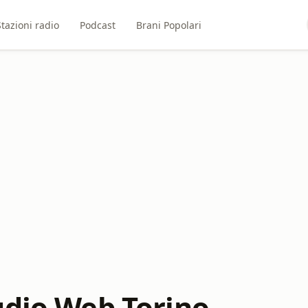
Stazioni radio
Podcast
Brani Popolari
udio Web Torino