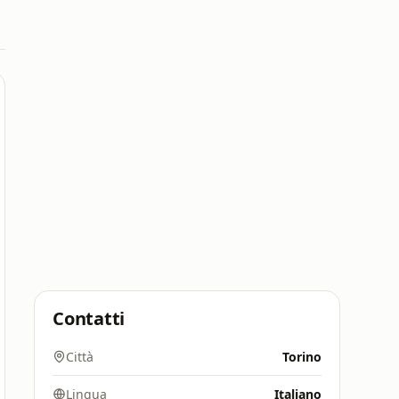
Contatti
Città
Torino
Lingua
Italiano