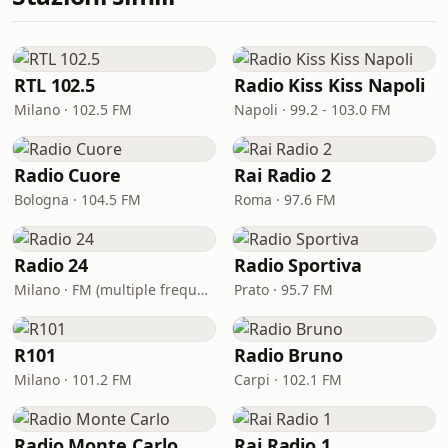
RTL 102.5
Radio Kiss Kiss Napoli
Milano · 102.5 FM
Napoli · 99.2 - 103.0 FM
Radio Cuore
Rai Radio 2
Bologna · 104.5 FM
Roma · 97.6 FM
Radio 24
Radio Sportiva
Milano · FM (multiple frequencies nationwide), DAB, Satellite
Prato · 95.7 FM
R101
Radio Bruno
Milano · 101.2 FM
Carpi · 102.1 FM
Radio Monte Carlo
Rai Radio 1