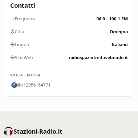
Contatti
Frequenza
96.0 - 100.1 FM
Città
Omegna
Lingua
Italiano
Sito Web
radiospaziotreit.webnode.it
SOCIAL MEDIA
@112956164771
Stazioni-Radio.it