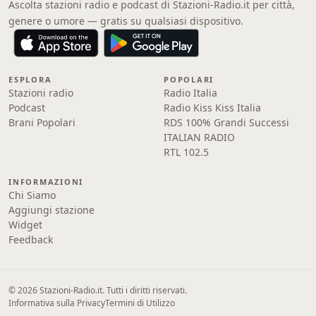
Ascolta stazioni radio e podcast di Stazioni-Radio.it per città,
genere o umore — gratis su qualsiasi dispositivo.
ESPLORA
POPOLARI
Stazioni radio
Radio Italia
Podcast
Radio Kiss Kiss Italia
Brani Popolari
RDS 100% Grandi Successi
ITALIAN RADIO
RTL 102.5
INFORMAZIONI
Chi Siamo
Aggiungi stazione
Widget
Feedback
© 2026 Stazioni-Radio.it. Tutti i diritti riservati.
Informativa sulla Privacy
Termini di Utilizzo