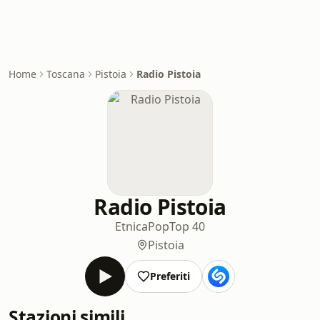
Home
Toscana
Pistoia
Radio Pistoia
Radio Pistoia
Etnica
Pop
Top 40
Pistoia
Preferiti
Stazioni simili