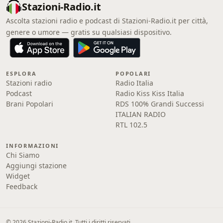
Stazioni-Radio.it
Ascolta stazioni radio e podcast di Stazioni-Radio.it per città,
genere o umore — gratis su qualsiasi dispositivo.
ESPLORA
POPOLARI
Stazioni radio
Radio Italia
Podcast
Radio Kiss Kiss Italia
Brani Popolari
RDS 100% Grandi Successi
ITALIAN RADIO
RTL 102.5
INFORMAZIONI
Chi Siamo
Aggiungi stazione
Widget
Feedback
© 2026 Stazioni-Radio.it. Tutti i diritti riservati.