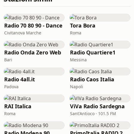
Radio 70 80 90 - Dance
Tora Bora
Civitanova Marche
Roma
Radio Onda Zero Web
Radio Quartiere1
Bari
Messina
Radio 4all.it
Radio Caos Italia
Padova
Napoli
RAI Italica
ViVa Radio Sardegna
Roma
Sant'Antioco · 101.5 FM
Radio Modena 90
PrimoItalia RADIO 2