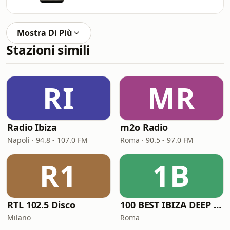
Mostra Di Più
Stazioni simili
RI
MR
Radio Ibiza
m2o Radio
Napoli · 94.8 - 107.0 FM
Roma · 90.5 - 97.0 FM
R1
1B
RTL 102.5 Disco
100 BEST IBIZA DEEP HOUSE
Milano
Roma