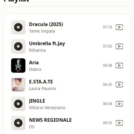
Dracula (2025)
07:16
Tame Impala
Umbrella ft.Jay
07:05
Rihanna
Aria
06:38
Dobro
E.STA.A.TE
06:35
Laura Pausini
JINGLE
06:34
Vittorio Veneziano
NEWS REGIONALE
06:32
DS