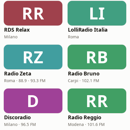
RR
LI
RDS Relax
LolliRadio Italia
Milano
Roma
RZ
RB
Radio Zeta
Radio Bruno
Roma · 88.9 - 93.3 FM
Carpi · 102.1 FM
D
RR
Discoradio
Radio Reggio
Milano · 96.5 FM
Modena · 101.6 FM