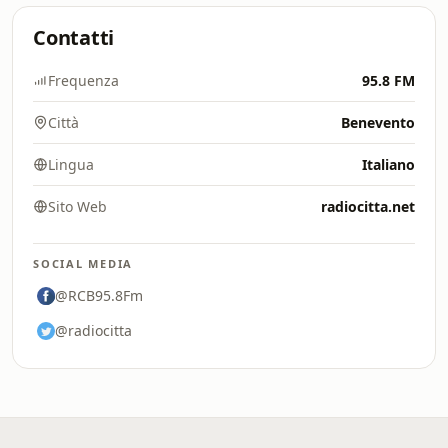
Contatti
Frequenza
95.8 FM
Città
Benevento
Lingua
Italiano
Sito Web
radiocitta.net
SOCIAL MEDIA
@RCB95.8Fm
@radiocitta