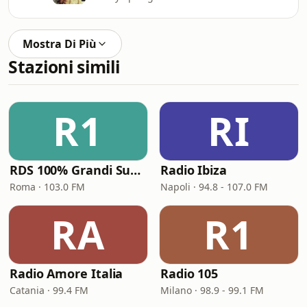
Mostra Di Più
Stazioni simili
R1
RI
RDS 100% Grandi Successi
Radio Ibiza
Roma · 103.0 FM
Napoli · 94.8 - 107.0 FM
RA
R1
Radio Amore Italia
Radio 105
Catania · 99.4 FM
Milano · 98.9 - 99.1 FM