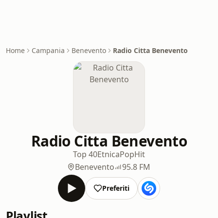
Home
Campania
Benevento
Radio Citta Benevento
Radio Citta Benevento
Top 40
Etnica
Pop
Hit
Benevento
95.8 FM
Preferiti
Playlist