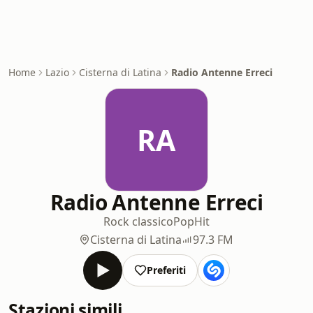
Home
Lazio
Cisterna di Latina
Radio Antenne Erreci
RA
Radio Antenne Erreci
Rock classico
Pop
Hit
Cisterna di Latina
97.3 FM
Preferiti
Stazioni simili