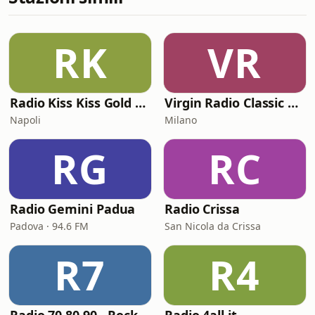
RK
VR
Radio Kiss Kiss Gold Rock
Virgin Radio Classic Rock
Napoli
Milano
RG
RC
Radio Gemini Padua
Radio Crissa
Padova · 94.6 FM
San Nicola da Crissa
R7
R4