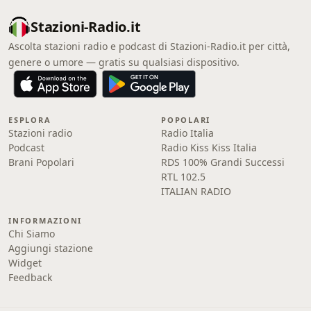
Stazioni-Radio.it
Ascolta stazioni radio e podcast di Stazioni-Radio.it per città,
genere o umore — gratis su qualsiasi dispositivo.
ESPLORA
POPOLARI
Stazioni radio
Radio Italia
Podcast
Radio Kiss Kiss Italia
Brani Popolari
RDS 100% Grandi Successi
RTL 102.5
ITALIAN RADIO
INFORMAZIONI
Chi Siamo
Aggiungi stazione
Widget
Feedback