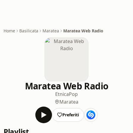
Home
Basilicata
Maratea
Maratea Web Radio
Maratea Web Radio
Etnica
Pop
Maratea
Preferiti
Playlist