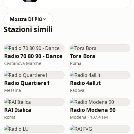
Mostra Di Più
Stazioni simili
Radio 70 80 90 - Dance
Tora Bora
Civitanova Marche
Roma
Radio Quartiere1
Radio 4all.it
Messina
Padova
RAI Italica
Radio Modena 90
Roma
Modena · 107.4 FM