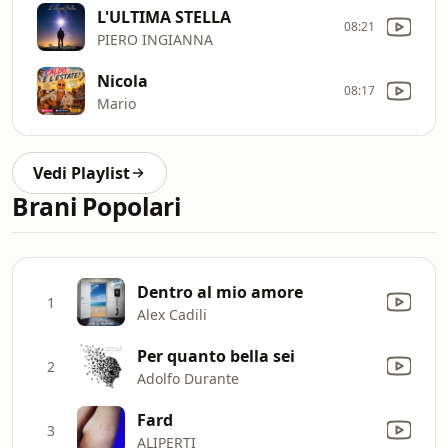
L'ULTIMA STELLA
08:21
PIERO INGIANNA
Nicola
08:17
Mario
Vedi Playlist
Brani Popolari
Dentro al mio amore
1
Alex Cadili
Per quanto bella sei
2
Adolfo Durante
Fard
3
ALIPERTI