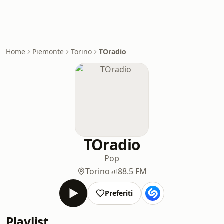
Home
Piemonte
Torino
TOradio
TOradio
Pop
Torino
88.5 FM
Preferiti
Playlist