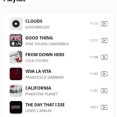
CLOUDS
11:15
JUNIORMUZIC
GOOD THING
11:12
FINE YOUNG CANNIBALS
FROM DOWN HERE
11:08
LOLA YOUNG
VIVA LA VITA
11:05
FRANCESCO GABBANI
CALIFORNIA
11:02
PHANTOM PLANET
THE DAY THAT I DIE
10:57
LEWIS CAPALDI