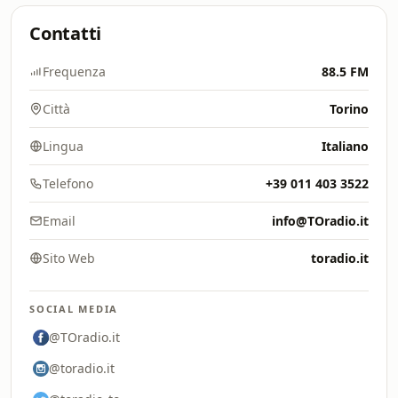
Contatti
Frequenza
88.5 FM
Città
Torino
Lingua
Italiano
Telefono
+39 011 403 3522
Email
info@TOradio.it
Sito Web
toradio.it
SOCIAL MEDIA
@TOradio.it
@toradio.it