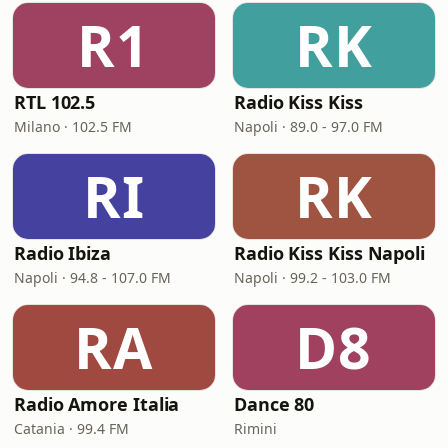
R1
RK
RTL 102.5
Radio Kiss Kiss
Milano · 102.5 FM
Napoli · 89.0 - 97.0 FM
RI
RK
Radio Ibiza
Radio Kiss Kiss Napoli
Napoli · 94.8 - 107.0 FM
Napoli · 99.2 - 103.0 FM
RA
D8
Radio Amore Italia
Dance 80
Catania · 99.4 FM
Rimini