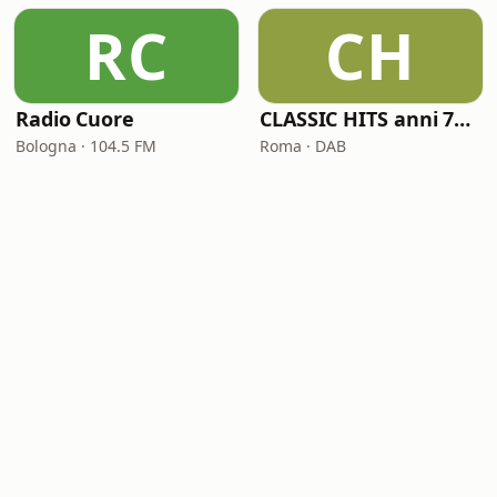
RC
CH
Radio Cuore
CLASSIC HITS anni 70 80 90
Bologna · 104.5 FM
Roma · DAB