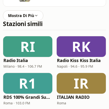
Mostra Di Più
Stazioni simili
RI
RK
Radio Italia
Radio Kiss Kiss Italia
Milano · 98.4 - 106.7 FM
Napoli · 94.6 - 95.9 FM
R1
IR
RDS 100% Grandi Successi
ITALIAN RADIO
Roma · 103.0 FM
Roma