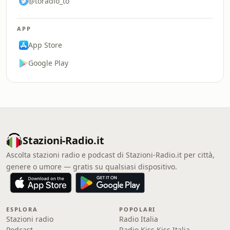
@toradio_to
APP
App Store
Google Play
Stazioni-Radio.it
Ascolta stazioni radio e podcast di Stazioni-Radio.it per città,
genere o umore — gratis su qualsiasi dispositivo.
ESPLORA
POPOLARI
Stazioni radio
Radio Italia
Podcast
Radio Kiss Kiss Italia