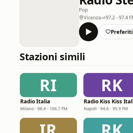
Pop
Vicenza
97.2 - 97.4 
Preferiti
Stazioni simili
RI
RK
Radio Italia
Radio Kiss Kiss Ital
Milano · 98.4 - 106.7 FM
Napoli · 94.6 - 95.9 FM
IR
RK