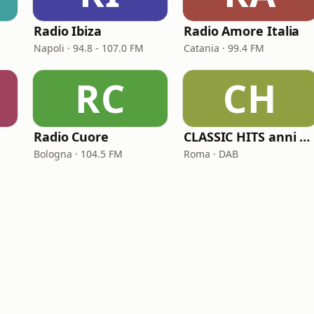
Radio Ibiza
Radio Amore Italia
Napoli · 94.8 - 107.0 FM
Catania · 99.4 FM
RC
CH
Radio Cuore
CLASSIC HITS anni 70 80 90
Bologna · 104.5 FM
Roma · DAB