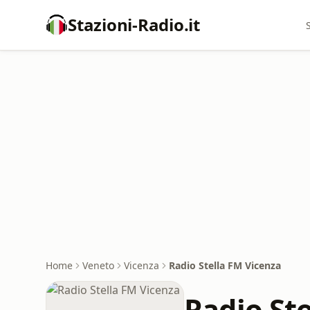
Stazioni-Radio.it
Home
Veneto
Vicenza
Radio Stella FM Vicenza
Radio St