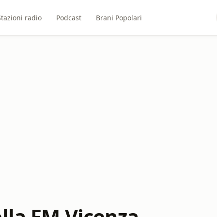
Stazioni radio
Podcast
Brani Popolari
ella FM Vicenza