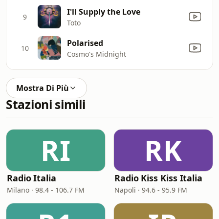
I'll Supply the Love
9
Toto
Polarised
10
Cosmo's Midnight
Mostra Di Più
Stazioni simili
RI
RK
Radio Italia
Radio Kiss Kiss Italia
Milano · 98.4 - 106.7 FM
Napoli · 94.6 - 95.9 FM