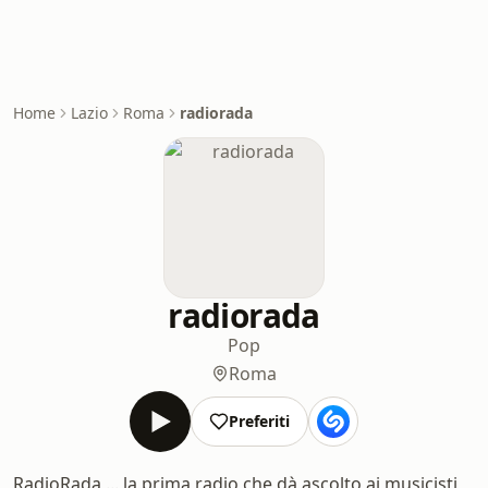
Home
Lazio
Roma
radiorada
radiorada
Pop
Roma
Preferiti
RadioRada ... la prima radio che dà ascolto ai musicisti