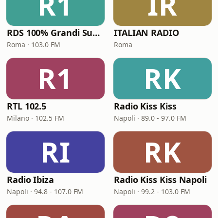
R1
IR
RDS 100% Grandi Successi
ITALIAN RADIO
Roma · 103.0 FM
Roma
R1
RK
RTL 102.5
Radio Kiss Kiss
Milano · 102.5 FM
Napoli · 89.0 - 97.0 FM
RI
RK
Radio Ibiza
Radio Kiss Kiss Napoli
Napoli · 94.8 - 107.0 FM
Napoli · 99.2 - 103.0 FM