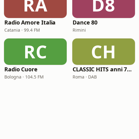
RA
D8
Radio Amore Italia
Dance 80
Catania · 99.4 FM
Rimini
RC
CH
Radio Cuore
CLASSIC HITS anni 70 80 90
Bologna · 104.5 FM
Roma · DAB