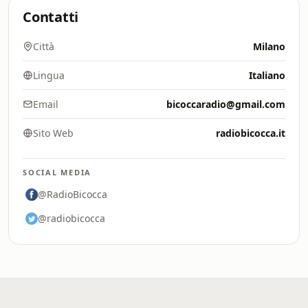
Contatti
Città
Milano
Lingua
Italiano
Email
bicoccaradio@gmail.com
Sito Web
radiobicocca.it
SOCIAL MEDIA
@RadioBicocca
@radiobicocca