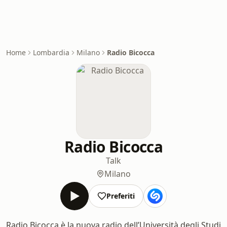
Home
Lombardia
Milano
Radio Bicocca
Radio Bicocca
Talk
Milano
Preferiti
Radio Bicocca è la nuova radio dell’Università degli Studi