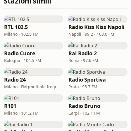
Stazioni simili
RTL 102.5
Radio Kiss Kiss Napoli
Milano · 102.5 FM
Napoli · 99.2 - 103.0 FM
Radio Cuore
Rai Radio 2
Bologna · 104.5 FM
Roma · 97.6 FM
Radio 24
Radio Sportiva
Milano · FM (multiple frequencies nationwide), DAB, Satellite
Prato · 95.7 FM
R101
Radio Bruno
Milano · 101.2 FM
Carpi · 102.1 FM