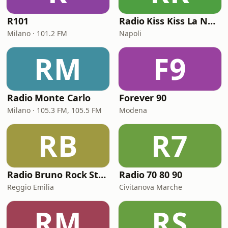
R101
Radio Kiss Kiss La Notte Vola
Milano · 101.2 FM
Napoli
RM
F9
Radio Monte Carlo
Forever 90
Milano · 105.3 FM, 105.5 FM
Modena
RB
R7
Radio Bruno Rock Station
Radio 70 80 90
Reggio Emilia
Civitanova Marche
RM
RS