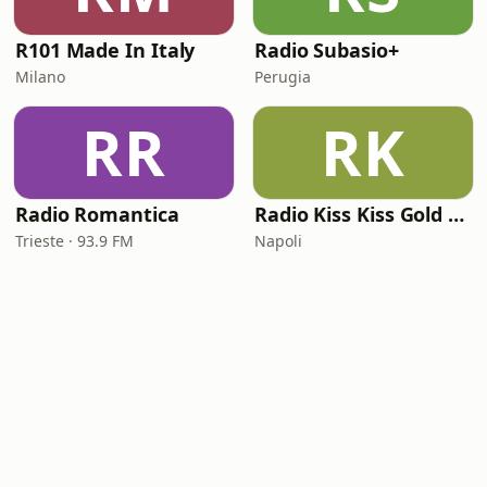
R101 Made In Italy
Radio Subasio+
Milano
Perugia
RR
RK
Radio Romantica
Radio Kiss Kiss Gold Rock
Trieste · 93.9 FM
Napoli