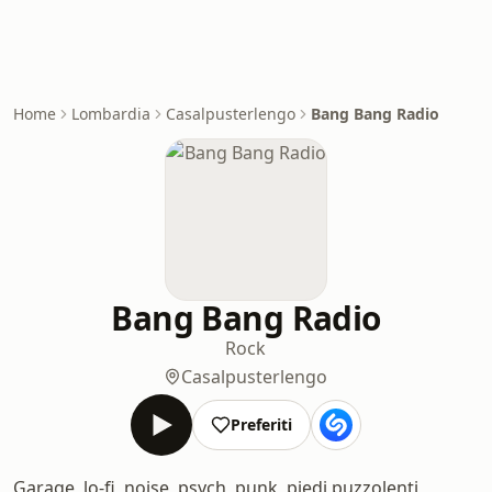
Home
Lombardia
Casalpusterlengo
Bang Bang Radio
Bang Bang Radio
Rock
Casalpusterlengo
Preferiti
Garage, lo-fi, noise, psych, punk, piedi puzzolenti,