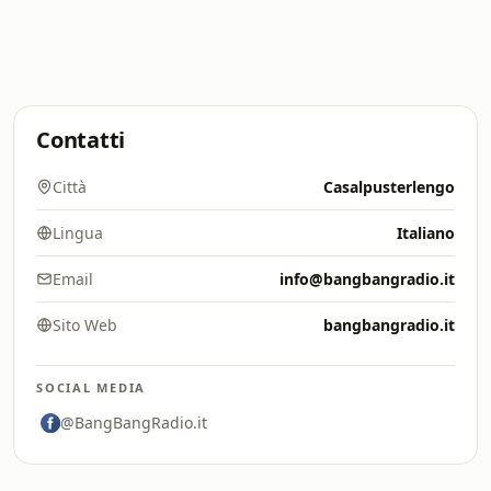
Contatti
Città
Casalpusterlengo
Lingua
Italiano
Email
info@bangbangradio.it
Sito Web
bangbangradio.it
SOCIAL MEDIA
@BangBangRadio.it