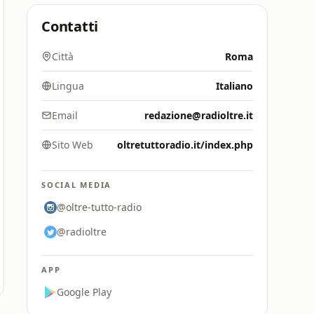
Contatti
Città
Roma
Lingua
Italiano
Email
redazione@radioltre.it
Sito Web
oltretuttoradio.it/index.php
SOCIAL MEDIA
@oltre-tutto-radio
@radioltre
APP
Google Play