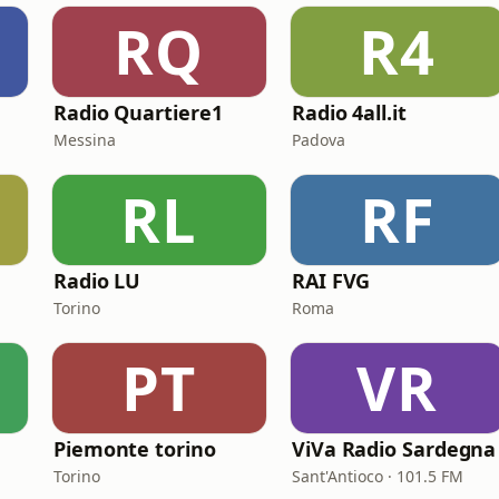
RQ
R4
Radio Quartiere1
Radio 4all.it
Messina
Padova
RL
RF
Radio LU
RAI FVG
Torino
Roma
PT
VR
Piemonte torino
ViVa Radio Sardegna
Torino
Sant'Antioco · 101.5 FM