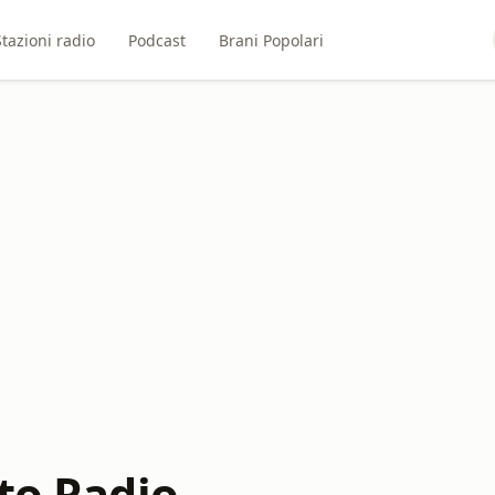
Stazioni radio
Podcast
Brani Popolari
to Radio