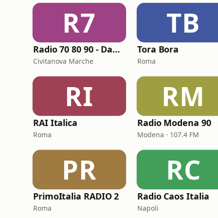
R7
TB
Radio 70 80 90 - Dance
Tora Bora
Civitanova Marche
Roma
RI
RM
RAI Italica
Radio Modena 90
Roma
Modena · 107.4 FM
PR
RC
PrimoItalia RADIO 2
Radio Caos Italia
Roma
Napoli