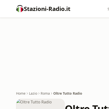
Stazioni-Radio.it
Home
Lazio
Roma
Oltre Tutto Radio
Oltre Tut