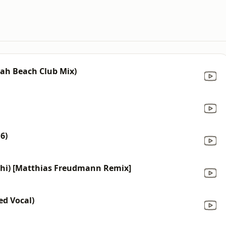
rah Beach Club Mix)
6)
ashi) [Matthias Freudmann Remix]
ed Vocal)