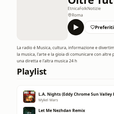
Etnica
Folk
Notizie
Roma
Preferiti
La radio é Musica, cultura, informazione e diverti
la musica, l'arte e la gioia di comunicare con alt
una diretta e l'altra musica 24 h
Playlist
L.A. Nights (Eddy Chrome Sun Valley
Mykel Mars
Let Me Nezhdan Remix