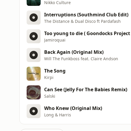
Nikko Culture
Interruptions (Southmind Club Edit)
The Distance & Dual Disco ft Pardafash
Too young to die ( Goondocks Project
Jamiroquai
Back Again (Original Mix)
Will The Funkboss feat. Claire Andson
The Song
Kirpi
Can See (Jelly For The Babies Remix)
Salski
Who Knew (Original Mix)
Long & Harris