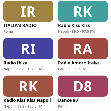
IR
RK
ITALIAN RADIO
Radio Kiss Kiss
Roma
Napoli · 89.0 - 97.0 FM
RI
RA
Radio Ibiza
Radio Amore Italia
Napoli · 94.8 - 107.0 FM
Catania · 99.4 FM
RK
D8
Radio Kiss Kiss Napoli
Dance 80
Napoli · 99.2 - 103.0 FM
Rimini