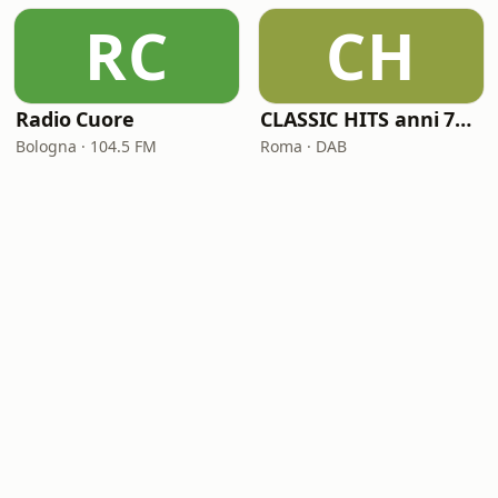
RC
CH
Radio Cuore
CLASSIC HITS anni 70 80 90
Bologna · 104.5 FM
Roma · DAB