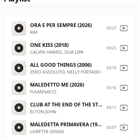
ORA E PER SEMPRE (2026)
03:27
RAF
ONE KISS (2018)
03:23
CALVIN HARRIS, DUA LIPA
ALL GOOD THINGS (2006)
03:19
ZERO ASSOLUTO, NELLY FURTADO
MALEDETTO ME (2026)
03:16
FULMINACCI
CLUB AT THE END OF THE STREET (1990)
03:11
ELTON JOHN
MALEDETTA PRIMAVERA (1981)
03:07
LORETTA GOGGI