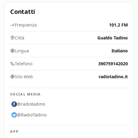
Contatti
Frequenza
101.2 FM
Città
Gualdo Tadino
Lingua
Italiano
Telefono
390759142020
Sito Web
radiotadino.it
SOCIAL MEDIA
@radiotadino
@RadioTadino
APP