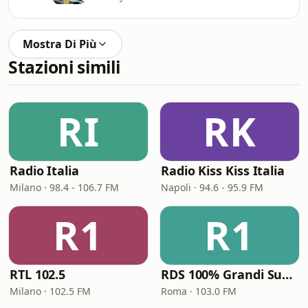
Mostra Di Più
Stazioni simili
RI
RK
Radio Italia
Radio Kiss Kiss Italia
Milano · 98.4 - 106.7 FM
Napoli · 94.6 - 95.9 FM
R1
R1
RTL 102.5
RDS 100% Grandi Successi
Milano · 102.5 FM
Roma · 103.0 FM