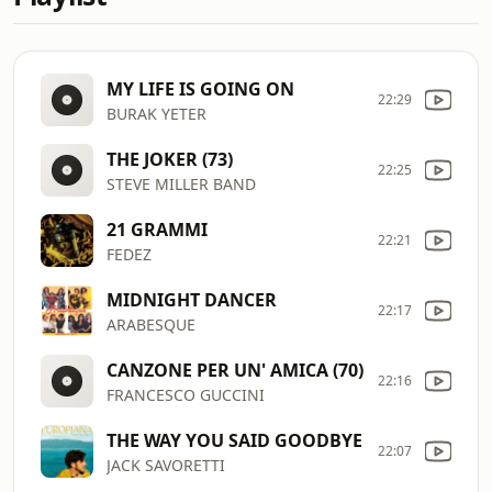
MY LIFE IS GOING ON
22:29
BURAK YETER
THE JOKER (73)
22:25
STEVE MILLER BAND
21 GRAMMI
22:21
FEDEZ
MIDNIGHT DANCER
22:17
ARABESQUE
CANZONE PER UN' AMICA (70)
22:16
FRANCESCO GUCCINI
THE WAY YOU SAID GOODBYE
22:07
JACK SAVORETTI