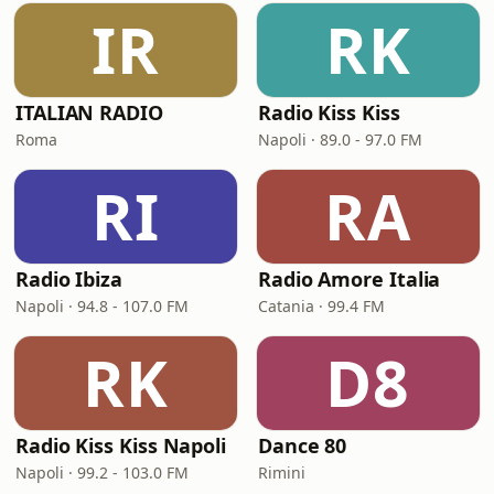
IR
RK
ITALIAN RADIO
Radio Kiss Kiss
Roma
Napoli · 89.0 - 97.0 FM
RI
RA
Radio Ibiza
Radio Amore Italia
Napoli · 94.8 - 107.0 FM
Catania · 99.4 FM
RK
D8
Radio Kiss Kiss Napoli
Dance 80
Napoli · 99.2 - 103.0 FM
Rimini