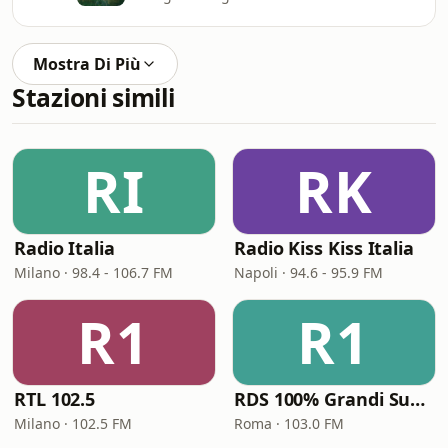
Mostra Di Più
Stazioni simili
RI
RK
Radio Italia
Radio Kiss Kiss Italia
Milano · 98.4 - 106.7 FM
Napoli · 94.6 - 95.9 FM
R1
R1
RTL 102.5
RDS 100% Grandi Successi
Milano · 102.5 FM
Roma · 103.0 FM