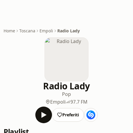
Home
Toscana
Empoli
Radio Lady
Radio Lady
Pop
Empoli
97.7 FM
Preferiti
Playlist