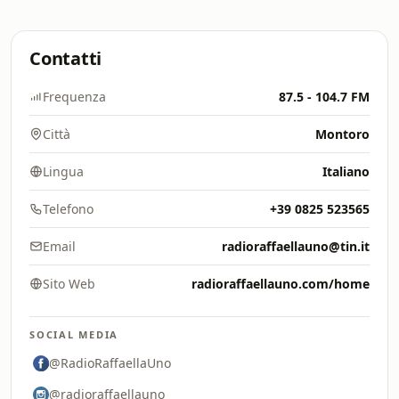
Contatti
Frequenza
87.5 - 104.7 FM
Città
Montoro
Lingua
Italiano
Telefono
+39 0825 523565
Email
radioraffaellauno@tin.it
Sito Web
radioraffaellauno.com/home
SOCIAL MEDIA
@RadioRaffaellaUno
@radioraffaellauno