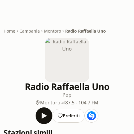
Home
Campania
Montoro
Radio Raffaella Uno
Radio Raffaella Uno
Pop
Montoro
87.5 - 104.7 FM
Preferiti
Stazioni simili