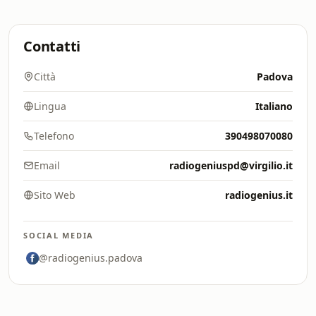
Contatti
Città
Padova
Lingua
Italiano
Telefono
390498070080
Email
radiogeniuspd@virgilio.it
Sito Web
radiogenius.it
SOCIAL MEDIA
@radiogenius.padova