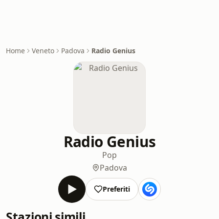
Home
Veneto
Padova
Radio Genius
Radio Genius
Pop
Padova
Preferiti
Stazioni simili