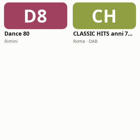
D8
CH
Dance 80
CLASSIC HITS anni 70 80 90
Rimini
Roma · DAB