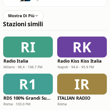
Mostra Di Più
Stazioni simili
RI
RK
Radio Italia
Radio Kiss Kiss Italia
Milano · 98.4 - 106.7 FM
Napoli · 94.6 - 95.9 FM
R1
IR
RDS 100% Grandi Successi
ITALIAN RADIO
Roma · 103.0 FM
Roma