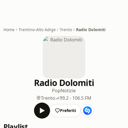
Home
Trentino-Alto Adige
Trento
Radio Dolomiti
Radio Dolomiti
Pop
Notizie
Trento
99.2 - 106.5 FM
Preferiti
Playlist