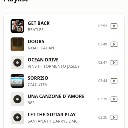
GET BACK
03:53
BEATLES
DOORS
03:49
NOAH KAHAN
OCEAN DRIVE
03:47
VINS FT TORMENTO JASLEY
SORRISO
03:44
CALCUTTA
UNA CANZONE D´AMORE
03:39
883
LET THE GUITAR PLAY
03:35
SANTANA FT DARRYL DMC