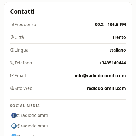
Contatti
Frequenza
99.2 - 106.5 FM
Città
Trento
Lingua
Italiano
Telefono
+3485140444
Email
info@radiodolomiti.com
Sito Web
radiodolomiti.com
SOCIAL MEDIA
@radiodolomiti
@radiodolomiti